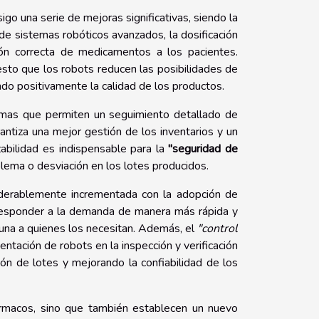
sigo una serie de mejoras significativas, siendo la
de sistemas robóticos avanzados, la dosificación
ón correcta de medicamentos a los pacientes.
esto que los robots reducen las posibilidades de
o positivamente la calidad de los productos.
temas que permiten un seguimiento detallado de
ntiza una mejor gestión de los inventarios y un
zabilidad es indispensable para la
"seguridad de
blema o desviación en los lotes producidos.
siderablemente incrementada con la adopción de
responder a la demanda de manera más rápida y
una a quienes los necesitan. Además, el
"control
ntación de robots en la inspección y verificación
ón de lotes y mejorando la confiabilidad de los
fármacos, sino que también establecen un nuevo