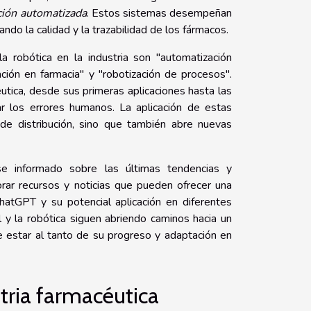
ción automatizada
. Estos sistemas desempeñan
do la calidad y la trazabilidad de los fármacos.
a robótica en la industria son "automatización
vación en farmacia" y "robotización de procesos".
utica, desde sus primeras aplicaciones hasta las
ar los errores humanos. La aplicación de estas
 de distribución, sino que también abre nuevas
se informado sobre las últimas tendencias y
rar recursos y noticias que pueden ofrecer una
atGPT y su potencial aplicación en diferentes
ial y la robótica siguen abriendo caminos hacia un
de estar al tanto de su progreso y adaptación en
stria farmacéutica