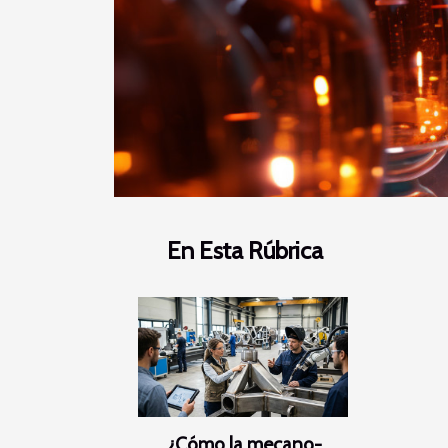
En Esta Rúbrica
¿Cómo la mecano-