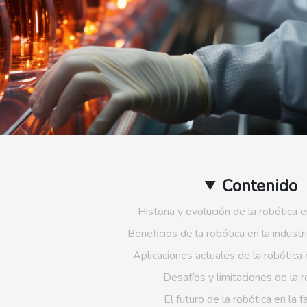
Contenido
Historia y evolución de la robótica e
Beneficios de la robótica en la industr
Aplicaciones actuales de la robótica 
Desafíos y limitaciones de la r
El futuro de la robótica en la 