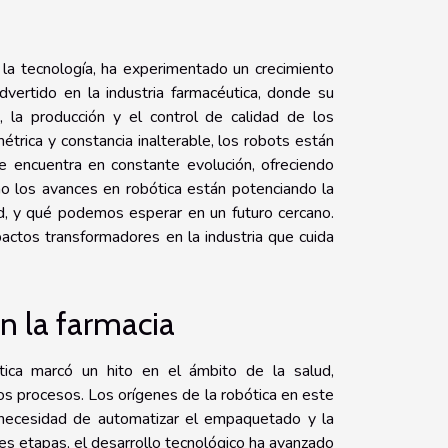
 y la tecnología, ha experimentado un crecimiento
vertido en la industria farmacéutica, donde su
 la producción y el control de calidad de los
étrica y constancia inalterable, los robots están
e encuentra en constante evolución, ofreciendo
o los avances en robótica están potenciando la
lud, y qué podemos esperar en un futuro cercano.
actos transformadores en la industria que cuida
en la farmacia
utica marcó un hito en el ámbito de la salud,
 los procesos. Los orígenes de la robótica en este
 necesidad de automatizar el empaquetado y la
s etapas, el desarrollo tecnológico ha avanzado