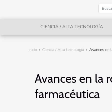
CIENCIA / ALTA TECNOLOGÍA
Inicio
Ciencia / Alta tecnología
Avances en la
Avances en la r
farmacéutica