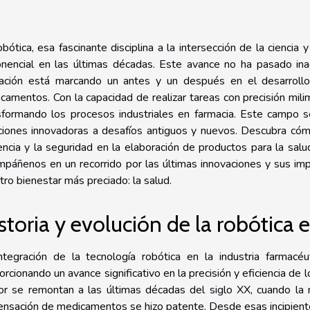
obótica, esa fascinante disciplina a la intersección de la ciencia
nencial en las últimas décadas. Este avance no ha pasado inad
cación está marcando un antes y un después en el desarrollo,
camentos. Con la capacidad de realizar tareas con precisión milim
sformando los procesos industriales en farmacia. Este campo s
ciones innovadoras a desafíos antiguos y nuevos. Descubra cóm
iencia y la seguridad en la elaboración de productos para la sa
páñenos en un recorrido por las últimas innovaciones y sus imp
tro bienestar más preciado: la salud.
storia y evolución de la robótica 
ntegración de la tecnología robótica en la industria farmacé
orcionando un avance significativo en la precisión y eficiencia de
or se remontan a las últimas décadas del siglo XX, cuando la
ensación de medicamentos se hizo patente. Desde esas incipiente